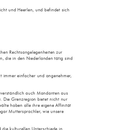
icht und Heerlen, und befindet sich
chen Rechtsangelegenheiten zur
 die in den Niederlanden tätig sind
ist immer einfacher und angenehmer,
tverständlich auch Mandanten aus
 Die Grenzregion bietet nicht nur
älte haben alle ihre eigene Affinität
gar Muttersprachler, wie unsere
 die kulturellen Unterschiede in