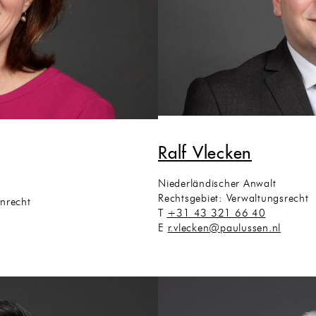
Ralf Vlecken
Niederländischer Anwalt
Rechtsgebiet: Verwaltungsrecht
enrecht
T
+31 43 321 66 40
E
r.vlecken@paulussen.nl