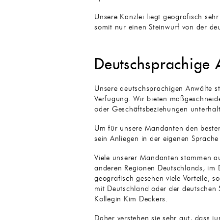
Unsere Kanzlei liegt geografisch seh
somit nur einen Steinwurf von der de
Deutschsprachige 
Unsere deutschsprachigen Anwälte s
Verfügung. Wir bieten maßgeschneide
oder Geschäftsbeziehungen unterhal
Um für unsere Mandanten den besten 
sein Anliegen in der eigenen Sprach
Viele unserer Mandanten stammen au
anderen Regionen Deutschlands, im D
geografisch gesehen viele Vorteile, s
mit Deutschland oder der deutschen S
Kollegin Kim Deckers.
Daher verstehen sie sehr gut, dass ju