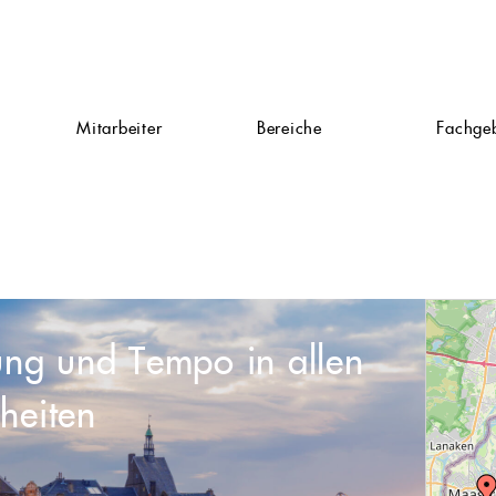
Mitarbeiter
Bereiche
Fachgeb
g
ung und Tempo in allen
heiten