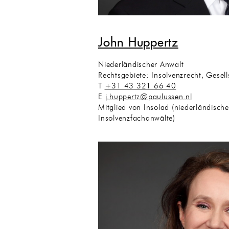
John Huppertz
Niederländischer Anwalt
Rechtsgebiete: Insolvenzrecht, Gesell
T
+31 43 321 66 40
E
j.huppertz@paulussen.nl
Mitglied von Insolad (niederländisch
Insolvenzfachanwälte)