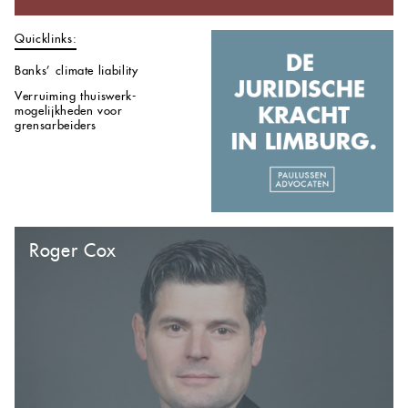
Quicklinks:
Banks’ climate liability
Verruiming thuiswerk-
mogelijkheden voor
grensarbeiders
Roger Cox