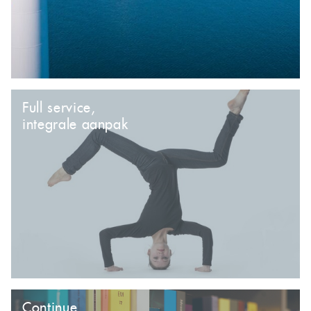
Full service,
integrale aanpak
Continue