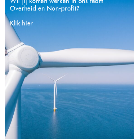
Wil jij komen werken in ons team
Overheid en Non-profit?
Klik hier