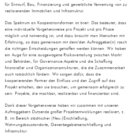
für Entwurf, Bau, Finanzierung und gewerbliche Verwertung von zu
realisierenden Immobilien und Infrastruktur.
Das Spektrum an Kooperationsformen ist breit. Das bedeutet, dass
eine individuelle Vorgehensweise pro Projekt und pro Phase
möglich und notwendig ist, und dazu braucht man Menschen mit
Erfahrung, so dass gemeinsam mit dem/den Auftraggeber(n) rasch
die richtigen Entscheidungen getroffen werden können. Wir haben
ein Auge für eine ausgewogene Risikoverteilung zwischen Markt
und Behörden, für Governance-Aspekte und die Schaffung
finanzieller und Organisationsstrukturen, die die Zusammenarbeit
auch tatsächlich fördern. Wir sorgen dafür, dass die
kooperierenden Partner den Einfluss und den Zugriff auf das
Projekt erhalten, den sie brauchen, um gemeinsam erfolgreich zu
sein: Projekte, die machbar, realisierbar und finanzierbar sind.
Dank dieser Vorgehensweise haben wir zusammen mit unseren
Auftraggebern Dutzende großer Projektentwicklungen realisiert, z.
B. im Bereich städtischer (Neu-)Erschließung,
Wohnungsbaustandorte, Gewerbegebietserschließung und
Infrastruktur.