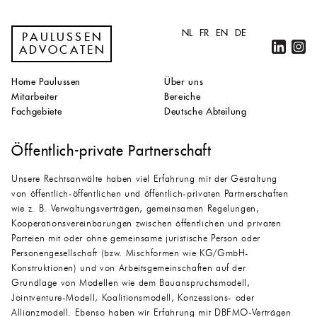
NL
FR
EN
DE
PAULUSSEN
ADVOCATEN
Home Paulussen
Über uns
Mitarbeiter
Bereiche
Fachgebiete
Deutsche Abteilung
Öffentlich-private Partnerschaft
Unsere Rechtsanwälte haben viel Erfahrung mit der Gestaltung
von öffentlich-öffentlichen und öffentlich-privaten Partnerschaften
wie z. B. Verwaltungsverträgen, gemeinsamen Regelungen,
Kooperationsvereinbarungen zwischen öffentlichen und privaten
Parteien mit oder ohne gemeinsame juristische Person oder
Personengesellschaft (bzw. Mischformen wie KG/GmbH-
Konstruktionen) und von Arbeitsgemeinschaften auf der
Grundlage von Modellen wie dem Bauanspruchsmodell,
Jointventure-Modell, Koalitionsmodell, Konzessions- oder
Allianzmodell. Ebenso haben wir Erfahrung mit DBFMO-Verträgen