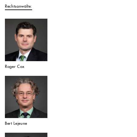
Rechtsanwälte:
Roger Cox
Bert Lejeune