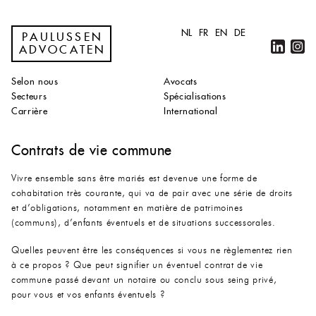
NL
FR
EN
DE
PAULUSSEN
ADVOCATEN
Selon nous
Avocats
Secteurs
Spécialisations
Carrière
International
Contrats de vie commune
Vivre ensemble sans être mariés est devenue une forme de
cohabitation très courante, qui va de pair avec une série de droits
et d’obligations, notamment en matière de patrimoines
(communs), d’enfants éventuels et de situations successorales.
Quelles peuvent être les conséquences si vous ne règlementez rien
à ce propos ? Que peut signifier un éventuel contrat de vie
commune passé devant un notaire ou conclu sous seing privé,
pour vous et vos enfants éventuels ?