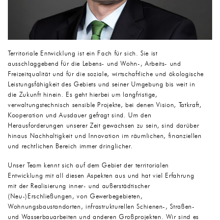
Territoriale Entwicklung ist ein Fach für sich. Sie ist
ausschlaggebend für die Lebens- und Wohn-, Arbeits- und
Freizeitqualität und für die soziale, wirtschaftliche und ökologische
Leistungsfähigkeit des Gebiets und seiner Umgebung bis weit in
die Zukunft hinein. Es geht hierbei um langfristige,
verwaltungstechnisch sensible Projekte, bei denen Vision, Tatkraft,
Kooperation und Ausdauer gefragt sind. Um den
Herausforderungen unserer Zeit gewachsen zu sein, sind darüber
hinaus Nachhaltigkeit und Innovation im räumlichen, finanziellen
und rechtlichen Bereich immer dringlicher.
Unser Team kennt sich auf dem Gebiet der territorialen
Entwicklung mit all diesen Aspekten aus und hat viel Erfahrung
mit der Realisierung inner- und außerstädtischer
(Neu-)Erschließungen, von Gewerbegebieten,
Wohnungsbaustandorten, infrastrukturellen Schienen-, Straßen-
und Wasserbauarbeiten und anderen Großprojekten. Wir sind es