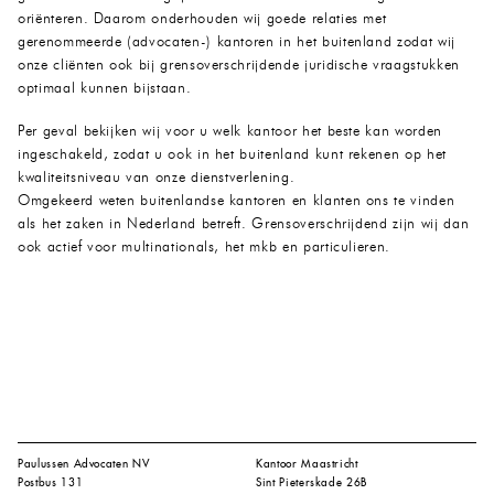
oriënteren. Daarom onderhouden wij goede relaties met
gerenommeerde (advocaten-) kantoren in het buitenland zodat wij
onze cliënten ook bij grensoverschrijdende juridische vraagstukken
optimaal kunnen bijstaan.
Per geval bekijken wij voor u welk kantoor het beste kan worden
ingeschakeld, zodat u ook in het buitenland kunt rekenen op het
kwaliteitsniveau van onze dienstverlening.
Omgekeerd weten buitenlandse kantoren en klanten ons te vinden
als het zaken in Nederland betreft. Grensoverschrijdend zijn wij dan
ook actief voor multinationals, het mkb en particulieren.
Paulussen Advocaten NV
Kantoor Maastricht
Postbus 131
Sint Pieterskade 26B