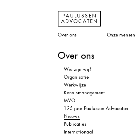
PAULUSSEN
ADVOCATEN
Over ons
Onze mense
Over ons
Wie zijn wij?
Organisatie
Werkwijze
Kennismanagement
MVO
125 jaar Paulussen Advocaten
Nieuws
Publicaties
Internationaal