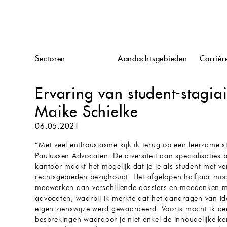
n
Sectoren
Aandachtsgebieden
Carrièr
Ervaring van student-stagia
Maike Schielke
06.05.2021
“Met veel enthousiasme kijk ik terug op een leerzame st
Paulussen Advocaten. De diversiteit aan specialisaties 
kantoor maakt het mogelijk dat je je als student met ve
rechtsgebieden bezighoudt. Het afgelopen halfjaar moc
meewerken aan verschillende dossiers en meedenken m
advocaten, waarbij ik merkte dat het aandragen van id
eigen zienswijze werd gewaardeerd. Voorts mocht ik d
besprekingen waardoor je niet enkel de inhoudelijke ke