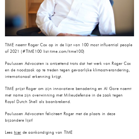
TIME neemt Roger Cox op in de lijst van 100 most influential people
of 2021 (#TIME100 list:time.com/time100)
Paulussen Advocaten is ontzettend trots dat het werk van Roger Cox
en de noodzaak op te treden tegen gevaarlijke klimaatverandering,
internationaal erkenning krijgt.
TIME prijst Roger om zijn innovatieve benadering en Al Gore noemt
met name zijn overwinning met Milieudefensie in de zaak tegen
Royal Dutch Shell als baanbrekend.
Paulussen Advocaten feliciteert Roger met de plaats in deze
bijzondere lijst!
Lees
hier
de aankondiging van TIME