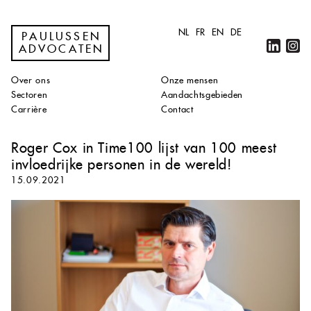
NL
FR
EN
DE
PAULUSSEN
ADVOCATEN
Over ons
Onze mensen
Sectoren
Aandachtsgebieden
Carrière
Contact
Roger Cox in Time100 lijst van 100 meest
invloedrijke personen in de wereld!
15.09.2021