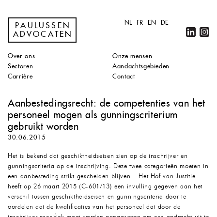
NL
FR
EN
DE
PAULUSSEN
ADVOCATEN
Over ons
Onze mensen
Sectoren
Aandachtsgebieden
Carrière
Contact
Aanbestedingsrecht: de competenties van het
personeel mogen als gunningscriterium
gebruikt worden
30.06.2015
Het is bekend dat geschiktheidseisen zien op de inschrijver en
gunningscriteria op de inschrijving. Deze twee categorieën moeten in
een aanbesteding strikt gescheiden blijven. Het Hof van Justitie
heeft op 26 maart 2015 (C-601/13) een invulling gegeven aan het
verschil tussen geschiktheidseisen en gunningscriteria door te
oordelen dat de kwalificaties van het personeel dat door de