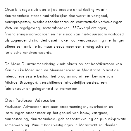
Onze bijdrage sluit aan bij de bredere ontwikkeling waarin
duurzaamheid steeds nadrukkelijker doorwerkt in vastgoed,
bouwprojecten, overheidsopdrachten en contractuele verhoudingen.
Wet- en regelgeving, sectorafspraken, ESG-verplichtingen,
financieringsvoorwaarden en het risico van niet-duurzaam vastgoed
als zogenoemd stranded asset maken dat verduurzaming niet langer
alleen een ambitie is, maar steeds meer een strategische en
juridische randvoorwaarde.
De Mosa Duurzaamheidsdag vindt plaats op het hoofdkantoor van
Koninklijke Mosa aan de Meerssenerweg in Maastricht. Naast de
interactieve sessie bestaat het programma uit een keynote van
Michael Braungart, verschillende inhoudelijke sessies, een
fabriekstour en gelegenheid tot netwerken.
Over Paulussen Advocaten
Paulussen Advocaten adviseert ondernemingen, overheden en
instellingen onder meer op het gebied van bouw, vastgoed,
aanbesteding, duurzaamheid, gebiedsontwikkeling en publiek-private
samenwerking. Vanuit haar vestigingen in Maastricht en Heerlen