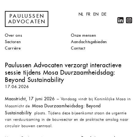
NL
FR
EN
DE
PAULUSSEN
ADVOCATEN
Over ons
Onze mensen
Sectoren
Aandachtsgebieden
Carrière
Contact
Paulussen Advocaten verzorgt interactieve
sessie tijdens Mosa Duurzaamheidsdag:
Beyond Sustainability
17.06.2026
Maastricht, 17 juni 2026
– Vandaag vindt bij Koninklijke Mosa in
Mosa Duurzaamheidsdag: Beyond
Maastricht de
Sustainability
plaats. Tijdens deze bijeenkomst staan de urgentie
van verduurzaming in de bouwsector en de praktische omslag naar
circulair bouwen centraal.