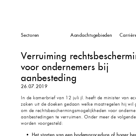
n
Sectoren
Aandachtsgebieden
Carrièr
Verruiming rechtsbescherm
voor ondernemers bij
aanbesteding
26.07.2019
In de kamerbrief van 12 juli jl. heeft de minister van 
zaken uit de doeken gedaan welke maatregelen hij wi
om de rechtsbeschermingsmogelijkheden voor onderne
aanbestedingen te verruimen. Onder meer de volgend
worden voorgesteld:
Het starten van een bodemprocedure of hoger be