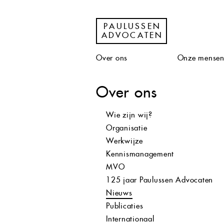
PAULUSSEN
ADVOCATEN
Over ons
Onze mense
Over ons
Wie zijn wij?
Organisatie
Werkwijze
Kennismanagement
MVO
125 jaar Paulussen Advocaten
Nieuws
Publicaties
Internationaal