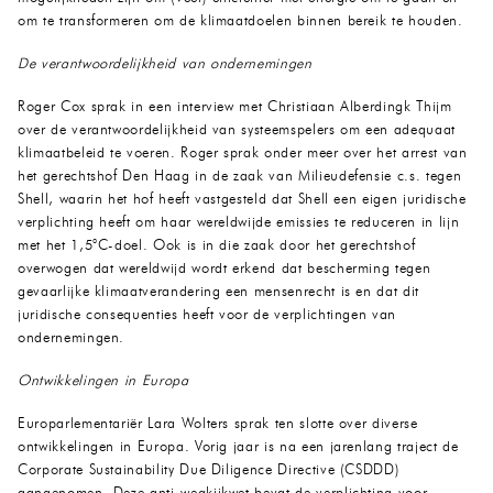
om te transformeren om de klimaatdoelen binnen bereik te houden.
De verantwoordelijkheid van ondernemingen
Roger Cox sprak in een interview met Christiaan Alberdingk Thijm
over de verantwoordelijkheid van systeemspelers om een adequaat
klimaatbeleid te voeren. Roger sprak onder meer over het arrest van
het gerechtshof Den Haag in de zaak van Milieudefensie c.s. tegen
Shell, waarin het hof heeft vastgesteld dat Shell een eigen juridische
verplichting heeft om haar wereldwijde emissies te reduceren in lijn
met het 1,5°C-doel. Ook is in die zaak door het gerechtshof
overwogen dat wereldwijd wordt erkend dat bescherming tegen
gevaarlijke klimaatverandering een mensenrecht is en dat dit
juridische consequenties heeft voor de verplichtingen van
ondernemingen.
Ontwikkelingen in Europa
Europarlementariër Lara Wolters sprak ten slotte over diverse
ontwikkelingen in Europa. Vorig jaar is na een jarenlang traject de
Corporate Sustainability Due Diligence Directive (CSDDD)