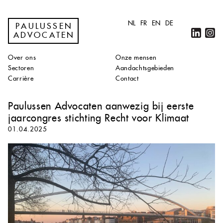
NL
FR
EN
DE
PAULUSSEN
ADVOCATEN
Over ons
Onze mensen
Sectoren
Aandachtsgebieden
Carrière
Contact
Paulussen Advocaten aanwezig bij eerste
jaarcongres stichting Recht voor Klimaat
01.04.2025