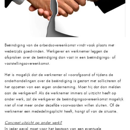
Beëindiging van de arbeidsovereenkomst vindt vaak plaats met
wederzijds goedvinden. Werkgever en werknemer leggen de
afspraken over de beëindiging dan vast in een beëindigings- of
vaststellingsovereenkomst.
Het is mogelijk dat de werknemer al voorafgaand of tijdens de
onderhandelingen over de beëindiging is gestart met solliciteren of
het opzetten van een eigen onderneming. Moet hij dat dan melden
aan de werkgever? Als de werknemer immers al uitzicht heeft op
ander werk, zal de werkgever de beëindigingsovereenkomst mogelijk
niet of niet meer onder dezelfde voorwaarden willen sluiten. Of de
werknemer een mededelingsplicht heeft, hangt af van de situatie.
Concreet uitzicht op ander werk?
In ieder geval moet voor het bestaan van een eventuele