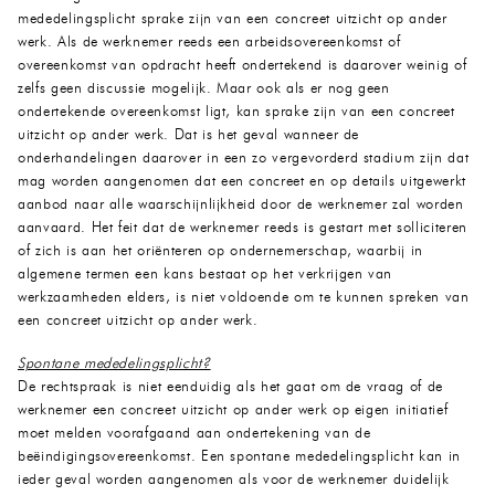
mededelingsplicht sprake zijn van een concreet uitzicht op ander
werk. Als de werknemer reeds een arbeidsovereenkomst of
overeenkomst van opdracht heeft ondertekend is daarover weinig of
zelfs geen discussie mogelijk. Maar ook als er nog geen
ondertekende overeenkomst ligt, kan sprake zijn van een concreet
uitzicht op ander werk. Dat is het geval wanneer de
onderhandelingen daarover in een zo vergevorderd stadium zijn dat
mag worden aangenomen dat een concreet en op details uitgewerkt
aanbod naar alle waarschijnlijkheid door de werknemer zal worden
aanvaard. Het feit dat de werknemer reeds is gestart met solliciteren
of zich is aan het oriënteren op ondernemerschap, waarbij in
algemene termen een kans bestaat op het verkrijgen van
werkzaamheden elders, is niet voldoende om te kunnen spreken van
een concreet uitzicht op ander werk.
Spontane mededelingsplicht?
De rechtspraak is niet eenduidig als het gaat om de vraag of de
werknemer een concreet uitzicht op ander werk op eigen initiatief
moet melden voorafgaand aan ondertekening van de
beëindigingsovereenkomst. Een spontane mededelingsplicht kan in
ieder geval worden aangenomen als voor de werknemer duidelijk