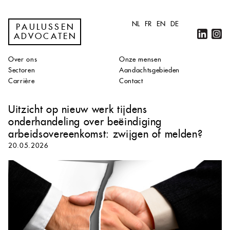
NL
FR
EN
DE
PAULUSSEN
ADVOCATEN
Over ons
Onze mensen
Sectoren
Aandachtsgebieden
Carrière
Contact
Uitzicht op nieuw werk tijdens
onderhandeling over beëindiging
arbeidsovereenkomst: zwijgen of melden?
20.05.2026