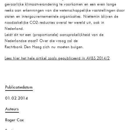
gevaarlijke klimaatverandering te voorkomen en een even lange
reeks aan erkenningen van die wetenschappelijke vaststellingen door
staten en intergouvernementele organisaties. Niettemin blijven de
noodzakelijke CO2-reducties overal ter wereld uit, ook in
Nederland.
Leidt dit tot een (proportionele) aansprakelijkheid van de
Nederlandse staat? Over die vraag zal de
Rechtbank Den Haag zich nu moeten buigen.
Lees hier het hele artikel zoals gepubliceerd in AV&S 2014/2
Publicatiedatum
01.02.2014
Auteurs
Roger Cox