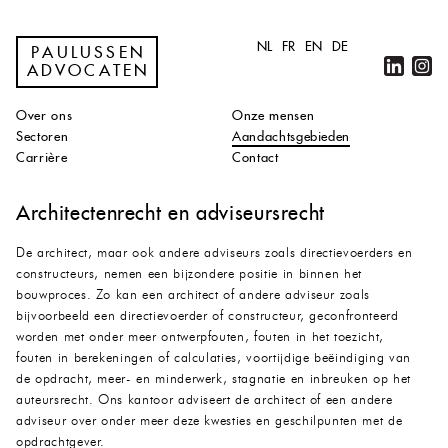
NL
FR
EN
DE
PAULUSSEN
ADVOCATEN
Over ons
Onze mensen
Sectoren
Aandachtsgebieden
Carrière
Contact
Architectenrecht en adviseursrecht
De architect, maar ook andere adviseurs zoals directievoerders en
constructeurs, nemen een bijzondere positie in binnen het
bouwproces. Zo kan een architect of andere adviseur zoals
bijvoorbeeld een directievoerder of constructeur, geconfronteerd
worden met onder meer ontwerpfouten, fouten in het toezicht,
fouten in berekeningen of calculaties, voortijdige beëindiging van
de opdracht, meer- en minderwerk, stagnatie en inbreuken op het
auteursrecht. Ons kantoor adviseert de architect of een andere
adviseur over onder meer deze kwesties en geschilpunten met de
opdrachtgever.