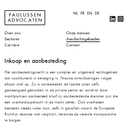
NL
FR
EN
DE
PAULUSSEN
ADVOCATEN
Over ons
Onze mensen
Sectoren
Aandachtsgebieden
Carrière
Contact
Inkoop en aanbesteding
Het aanbestedingsrecht is een complex en uitgebreid rechtsgebied
dat voortdurend in beweging is. Nieuwe ontwikkelingen volgen
elkaar snel op. Zo is aanbesteden de laatste jaren zelfs
gemeengoed geworden in de private sector en wordt er door
marktpartijen aanbesteed alsof zij aanbestedende diensten zijn die
een overheidsopdracht in de markt zetten. Ook overheden
besteden steeds vaker aan, zelfs in gevallen waarin de Europese
Richtlijn daartoe niet verplicht, teneinde de vereiste transparantie
te borgen.