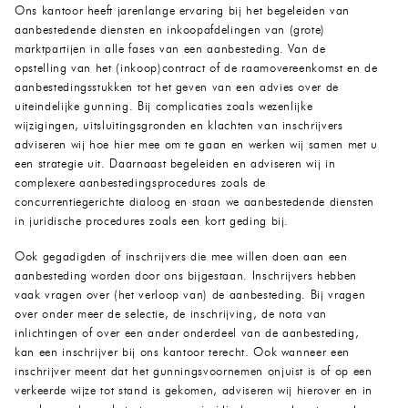
Ons kantoor heeft jarenlange ervaring bij het begeleiden van
aanbestedende diensten en inkoopafdelingen van (grote)
marktpartijen in alle fases van een aanbesteding. Van de
opstelling van het (inkoop)contract of de raamovereenkomst en de
aanbestedingsstukken tot het geven van een advies over de
uiteindelijke gunning. Bij complicaties zoals wezenlijke
wijzigingen, uitsluitingsgronden en klachten van inschrijvers
adviseren wij hoe hier mee om te gaan en werken wij samen met u
een strategie uit. Daarnaast begeleiden en adviseren wij in
complexere aanbestedingsprocedures zoals de
concurrentiegerichte dialoog en staan we aanbestedende diensten
in juridische procedures zoals een kort geding bij.
Ook gegadigden of inschrijvers die mee willen doen aan een
aanbesteding worden door ons bijgestaan. Inschrijvers hebben
vaak vragen over (het verloop van) de aanbesteding. Bij vragen
over onder meer de selectie, de inschrijving, de nota van
inlichtingen of over een ander onderdeel van de aanbesteding,
kan een inschrijver bij ons kantoor terecht. Ook wanneer een
inschrijver meent dat het gunningsvoornemen onjuist is of op een
verkeerde wijze tot stand is gekomen, adviseren wij hierover en in