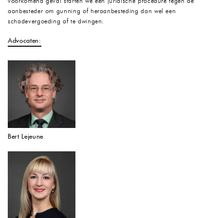
voorkomend geval starten we een juridische procedure tegen de
aanbesteder om gunning of heraanbesteding dan wel een
schadevergoeding af te dwingen.
Advocaten:
Bert Lejeune