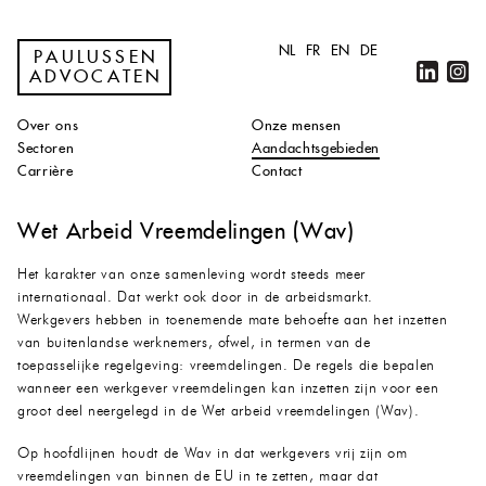
NL
FR
EN
DE
PAULUSSEN
ADVOCATEN
Over ons
Onze mensen
Sectoren
Aandachtsgebieden
Carrière
Contact
Wet Arbeid Vreemdelingen (Wav)
Het karakter van onze samenleving wordt steeds meer
internationaal. Dat werkt ook door in de arbeidsmarkt.
Werkgevers hebben in toenemende mate behoefte aan het inzetten
van buitenlandse werknemers, ofwel, in termen van de
toepasselijke regelgeving: vreemdelingen. De regels die bepalen
wanneer een werkgever vreemdelingen kan inzetten zijn voor een
groot deel neergelegd in de Wet arbeid vreemdelingen (Wav).
Op hoofdlijnen houdt de Wav in dat werkgevers vrij zijn om
vreemdelingen van binnen de EU in te zetten, maar dat