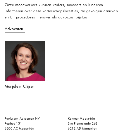
Onze medewerkers kunnen vaders, moeders en kinderen
informeren over deze vaderschapskwesties, de gevolgen daarvan
en bij procedures hierover als advocaat bijstaan.
Advocaten:
Marjolein Clijsen
Paulussen Advocaten NV
Kantoor Maastricht
Postbus 131
Sint Pieterskade 26B
6200 AC Maastricht
6212 AD Maastricht