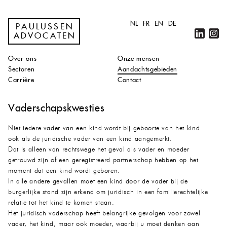
NL
FR
EN
DE
PAULUSSEN
ADVOCATEN
Over ons
Onze mensen
Sectoren
Aandachtsgebieden
Carrière
Contact
Vaderschapskwesties
Niet iedere vader van een kind wordt bij geboorte van het kind
ook als de juridische vader van een kind aangemerkt.
Dat is alleen van rechtswege het geval als vader en moeder
getrouwd zijn of een geregistreerd partnerschap hebben op het
moment dat een kind wordt geboren.
In alle andere gevallen moet een kind door de vader bij de
burgerlijke stand zijn erkend om juridisch in een familierechtelijke
relatie tot het kind te komen staan.
Het juridisch vaderschap heeft belangrijke gevolgen voor zowel
vader, het kind, maar ook moeder, waarbij u moet denken aan