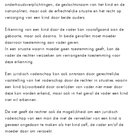
onderhoudsverplichtingen, de geslachtsnaam van het kind en de
nationaliteit, maar ook de erfrechtelijke situatie en het recht op
verzorging van een kind door beide ouders.
Erkenning van een kind door de vader kan voorafgaand aan de
geboorte, maar ook daarna. In beide gevallen moet moeder
daarvoor toestemming aan vader geven.
In een situatie waarin moeder geen toestemming geeft, kan de
vader de rechter verzoeken om vervangende toestemming voor
deze erkenning.
Een juridisch vaderschap kan ook ontstaan door gerechtelijke
vaststelling van het vaderschap door de rechter in situaties waarin
een kind bijvoorbeeld door overlijden van vader niet meer door
deze kan worden erkend, maar ook in het geval de vader een kind
niet wil erkennen.
De wet geeft de rechter ook de mogelijkheid om een juridisch
vaderschap van een man die niet de verwekker van een kind is
geweest ongedaan te maken als het kind zelf, de vader en/of de
moeder daar om verzoekt.