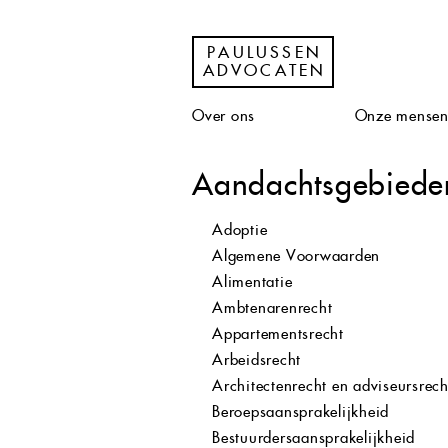
PAULUSSEN
ADVOCATEN
Over ons
Onze mense
Aandachtsgebiede
Adoptie
Algemene Voorwaarden
Alimentatie
Ambtenarenrecht
Appartementsrecht
Arbeidsrecht
Architectenrecht en adviseursrech
Beroepsaansprakelijkheid
Bestuurdersaansprakelijkheid