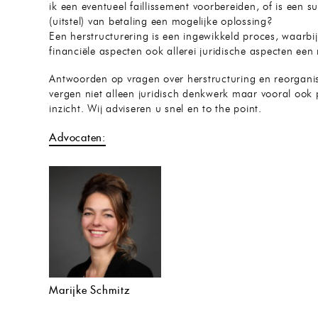
ik een eventueel faillissement voorbereiden, of is een s
(uitstel) van betaling een mogelijke oplossing?
Een herstructurering is een ingewikkeld proces, waarbi
financiële aspecten ook allerei juridische aspecten een 
Antwoorden op vragen over herstructuring en reorganis
vergen niet alleen juridisch denkwerk maar vooral ook 
inzicht. Wij adviseren u snel en to the point.
Advocaten:
Marijke Schmitz