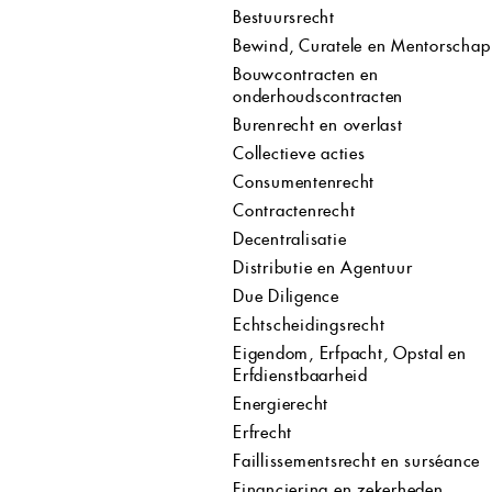
Bestuursrecht
Bewind, Curatele en Mentorschap
Bouwcontracten en
onderhoudscontracten
Burenrecht en overlast
Collectieve acties
Consumentenrecht
Contractenrecht
Decentralisatie
Distributie en Agentuur
Due Diligence
Echtscheidingsrecht
Eigendom, Erfpacht, Opstal en
Erfdienstbaarheid
Energierecht
Erfrecht
Faillissementsrecht en surséance
Financiering en zekerheden