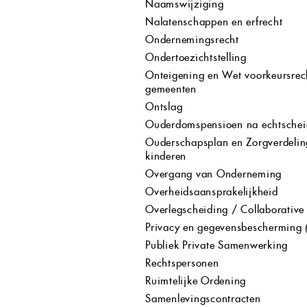
Naamswijziging
Nalatenschappen en erfrecht
Ondernemingsrecht
Ondertoezichtstelling
Onteigening en Wet voorkeursrec
gemeenten
Ontslag
Ouderdomspensioen na echtschei
Ouderschapsplan en Zorgverdelin
kinderen
Overgang van Onderneming
Overheidsaansprakelijkheid
Overlegscheiding / Collaborative
Privacy en gegevensbescherming
Publiek Private Samenwerking
Rechtspersonen
Ruimtelijke Ordening
Samenlevingscontracten