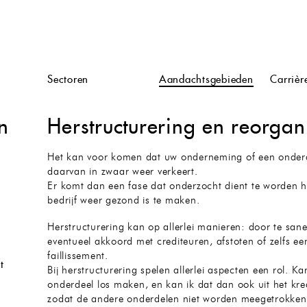
n
Sectoren
Aandachtsgebieden
Carrièr
n
Herstructurering en reorgan
Het kan voor komen dat uw onderneming of een onder
daarvan in zwaar weer verkeert.
Er komt dan een fase dat onderzocht dient te worden 
bedrijf weer gezond is te maken.
Herstructurering kan op allerlei manieren: door te san
eventueel akkoord met crediteuren, afstoten of zelfs ee
faillissement.
t
Bij herstructurering spelen allerlei aspecten een rol. Ka
onderdeel los maken, en kan ik dat dan ook uit het kre
zodat de andere onderdelen niet worden meegetrokke