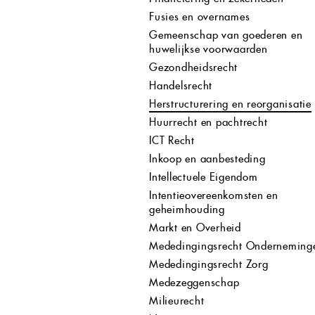
Fusies en overnames
Gemeenschap van goederen en
huwelijkse voorwaarden
Gezondheidsrecht
Handelsrecht
Herstructurering en reorganisatie
Huurrecht en pachtrecht
ICT Recht
Inkoop en aanbesteding
Intellectuele Eigendom
Intentieovereenkomsten en
geheimhouding
Markt en Overheid
Mededingingsrecht Onderneming
Mededingingsrecht Zorg
Medezeggenschap
Milieurecht