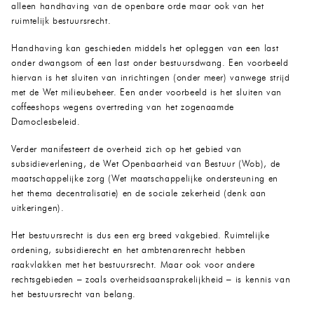
alleen handhaving van de openbare orde maar ook van het
ruimtelijk bestuursrecht.
Handhaving kan geschieden middels het opleggen van een last
onder dwangsom of een last onder bestuursdwang. Een voorbeeld
hiervan is het sluiten van inrichtingen (onder meer) vanwege strijd
met de Wet milieubeheer. Een ander voorbeeld is het sluiten van
coffeeshops wegens overtreding van het zogenaamde
Damoclesbeleid.
Verder manifesteert de overheid zich op het gebied van
subsidieverlening, de Wet Openbaarheid van Bestuur (Wob), de
maatschappelijke zorg (Wet maatschappelijke ondersteuning en
het thema decentralisatie) en de sociale zekerheid (denk aan
uitkeringen).
Het bestuursrecht is dus een erg breed vakgebied. Ruimtelijke
ordening, subsidierecht en het ambtenarenrecht hebben
raakvlakken met het bestuursrecht. Maar ook voor andere
rechtsgebieden – zoals overheidsaansprakelijkheid – is kennis van
het bestuursrecht van belang.