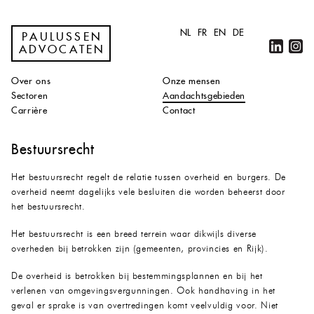
NL
FR
EN
DE
PAULUSSEN
ADVOCATEN
Over ons
Onze mensen
Sectoren
Aandachtsgebieden
Carrière
Contact
Bestuursrecht
Het bestuursrecht regelt de relatie tussen overheid en burgers. De
overheid neemt dagelijks vele besluiten die worden beheerst door
het bestuursrecht.
Het bestuursrecht is een breed terrein waar dikwijls diverse
overheden bij betrokken zijn (gemeenten, provincies en Rijk).
De overheid is betrokken bij bestemmingsplannen en bij het
verlenen van omgevingsvergunningen. Ook handhaving in het
geval er sprake is van overtredingen komt veelvuldig voor. Niet